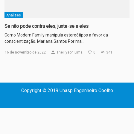
Análises
Se não pode contra eles, junte-se a eles
Como Modern Family manipula estereótipos a favor da
conscientização. Mariana Santos Por ma…
16 de novembro de 2022
Theillyson Lima
0
341
Copyright © 2019 Unasp Engenheiro Coelho