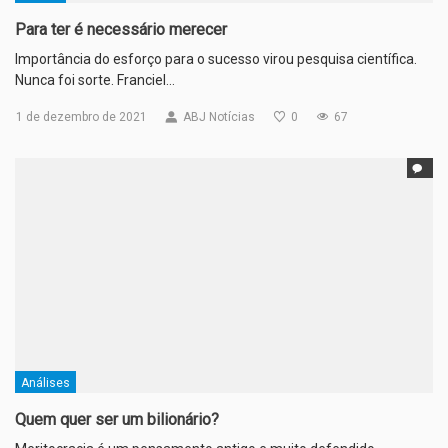
Para ter é necessário merecer
Importância do esforço para o sucesso virou pesquisa científica.
Nunca foi sorte. Franciel…
1 de dezembro de 2021
ABJ Notícias
0
67
Análises
Quem quer ser um bilionário?