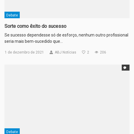
Debate
Sorte como êxito do sucesso
Se sucesso dependesse só de esforço, nenhum outro profissional
seria mais bem-sucedido que…
1 de dezembro de 2021
ABJ Notícias
2
206
Debate