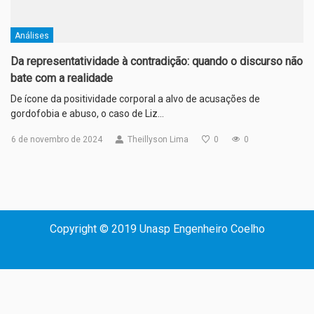
Análises
Da representatividade à contradição: quando o discurso não
bate com a realidade
De ícone da positividade corporal a alvo de acusações de
gordofobia e abuso, o caso de Liz…
6 de novembro de 2024
Theillyson Lima
0
0
Copyright © 2019 Unasp Engenheiro Coelho