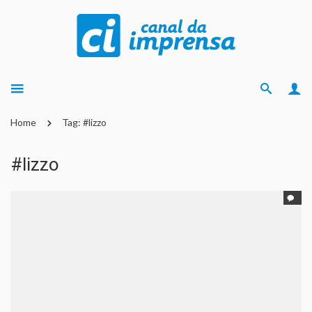
Home
Tag: #lizzo
#lizzo