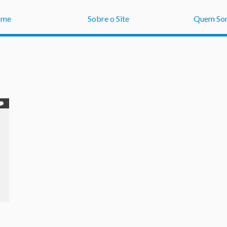
ome
Sobre o Site
Quem So