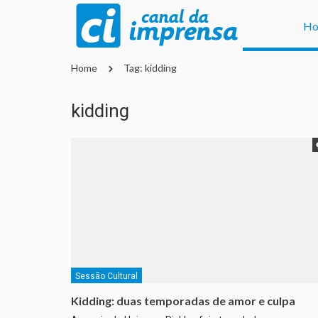
H
Home
Tag: kidding
kidding
Sessão Cultural
Kidding: duas temporadas de amor e culpa