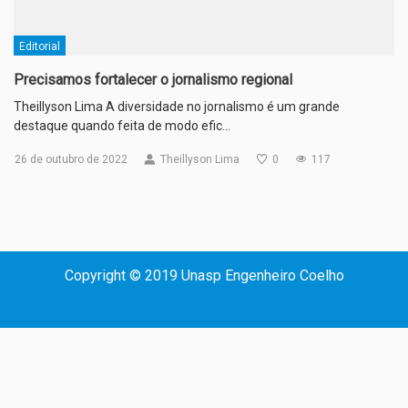
Editorial
Precisamos fortalecer o jornalismo regional
Theillyson Lima A diversidade no jornalismo é um grande
destaque quando feita de modo efic…
26 de outubro de 2022
Theillyson Lima
0
117
Copyright © 2019 Unasp Engenheiro Coelho