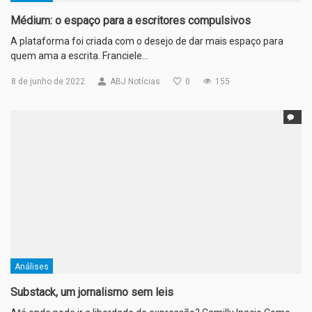
Médium: o espaço para a escritores compulsivos
A plataforma foi criada com o desejo de dar mais espaço para
quem ama a escrita. Franciele…
8 de junho de 2022
ABJ Notícias
0
155
Análises
Substack, um jornalismo sem leis