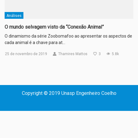
Análises
O mundo selvagem visto da “Conexão Animal”
O dinamismo da série Zoobomafoo ao apresentar os aspectos de
cada animal é a chave para at…
25 de novembro de 2019
Thamires Mattos
3
5.8k
Copyright © 2019 Unasp Engenheiro Coelho