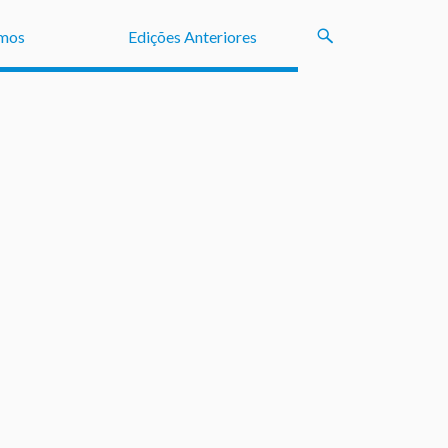
mos
Edições Anteriores