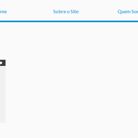
ome
Sobre o Site
Quem So