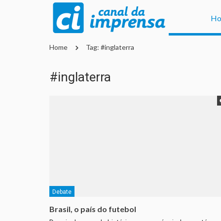
H
Home
Tag: #inglaterra
#inglaterra
Debate
Brasil, o país do futebol