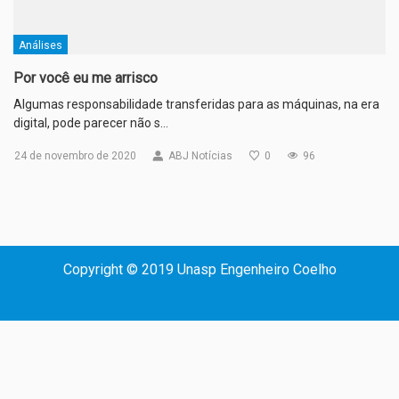
Análises
Por você eu me arrisco
Algumas responsabilidade transferidas para as máquinas, na era
digital, pode parecer não s…
24 de novembro de 2020
ABJ Notícias
0
96
Copyright © 2019 Unasp Engenheiro Coelho