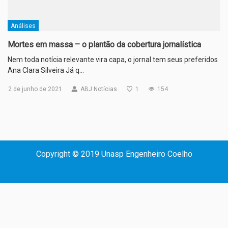
Análises
Mortes em massa – o plantão da cobertura jornalística
Nem toda notícia relevante vira capa, o jornal tem seus preferidos
Ana Clara Silveira Já q…
2 de junho de 2021
ABJ Notícias
1
154
Copyright © 2019 Unasp Engenheiro Coelho