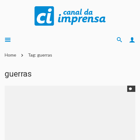
Home
Tag: guerras
guerras