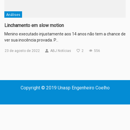
Análises
Linchamento em slow motion
Menino executado injustamente aos 14 anos não tem a chance de
ver sua inocência provada. P…
23 de agosto de 2022
ABJ Notícias
2
556
Copyright © 2019 Unasp Engenheiro Coelho