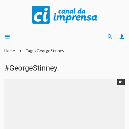
Home
Tag: #GeorgeStinney
#GeorgeStinney