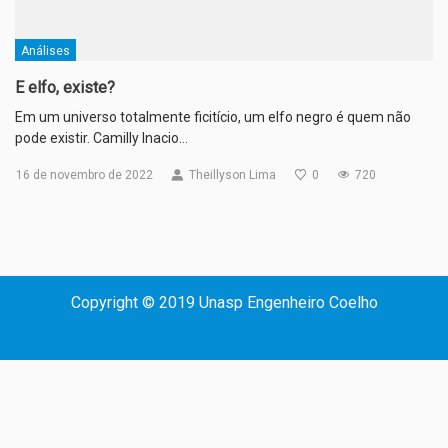
Análises
E elfo, existe?
Em um universo totalmente ficitício, um elfo negro é quem não
pode existir. Camilly Inacio…
16 de novembro de 2022
Theillyson Lima
0
720
Copyright © 2019 Unasp Engenheiro Coelho