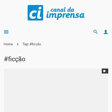
Home
Tag: #ficção
#ficção