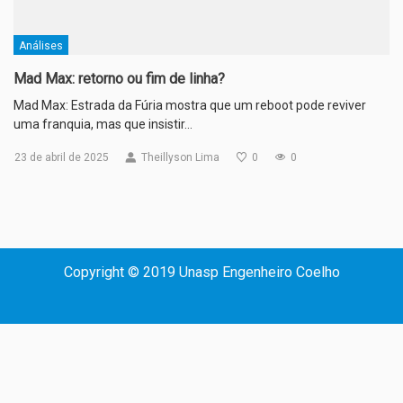
Análises
Mad Max: retorno ou fim de linha?
Mad Max: Estrada da Fúria mostra que um reboot pode reviver
uma franquia, mas que insistir…
23 de abril de 2025
Theillyson Lima
0
0
Copyright © 2019 Unasp Engenheiro Coelho