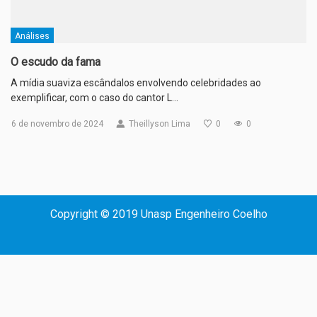
Análises
O escudo da fama
A mídia suaviza escândalos envolvendo celebridades ao
exemplificar, com o caso do cantor L…
6 de novembro de 2024
Theillyson Lima
0
0
Copyright © 2019 Unasp Engenheiro Coelho