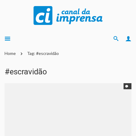
Home
Tag: #escravidão
#escravidão