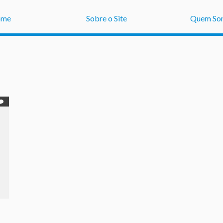
ome
Sobre o Site
Quem So