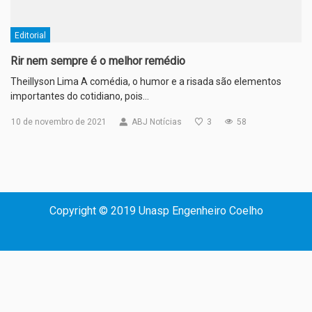
Editorial
Rir nem sempre é o melhor remédio
Theillyson Lima A comédia, o humor e a risada são elementos
importantes do cotidiano, pois…
10 de novembro de 2021
ABJ Notícias
3
58
Copyright © 2019 Unasp Engenheiro Coelho