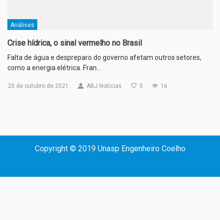
Análises
Crise hídrica, o sinal vermelho no Brasil
Falta de água e despreparo do governo afetam outros setores,
como a energia elétrica. Fran…
20 de outubro de 2021
ABJ Notícias
0
16
Copyright © 2019 Unasp Engenheiro Coelho