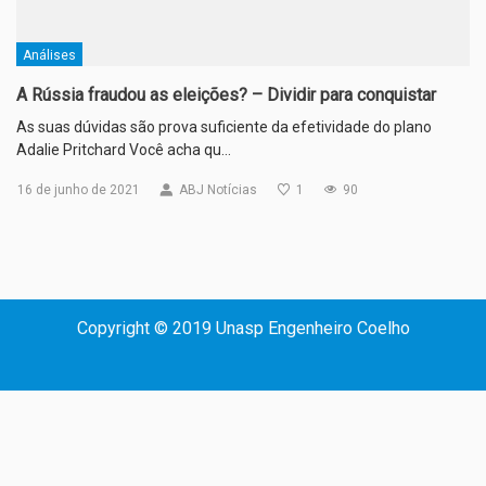
Análises
A Rússia fraudou as eleições? – Dividir para conquistar
As suas dúvidas são prova suficiente da efetividade do plano
Adalie Pritchard Você acha qu…
16 de junho de 2021
ABJ Notícias
1
90
Copyright © 2019 Unasp Engenheiro Coelho