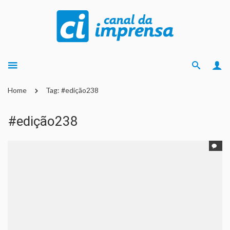
Home
Tag: #edição238
#edição238