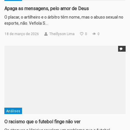
Apaga as mensagens, pelo amor de Deus
O placar, o artilheiro e o árbitro têm nome, mas o abuso sexual no
esporte, não. Vefiola S…
18 de março de 2026
Theillyson Lima
0
0
Análises
O racismo que o futebol finge não ver