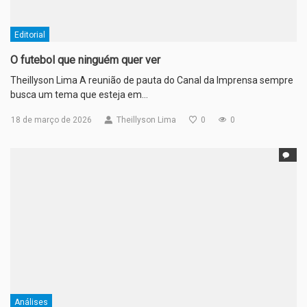
Editorial
O futebol que ninguém quer ver
Theillyson Lima A reunião de pauta do Canal da Imprensa sempre
busca um tema que esteja em…
18 de março de 2026
Theillyson Lima
0
0
Análises