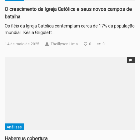
O crescimento da Igreja Católica e seus novos campos de
batalha
Os fiéis da Igreja Católica contemplam cerca de 17% da população
mundial. Késia Grigolett…
14 de maio de 2025
Theillyson Lima
0
0
Análises
Habemus cobertura