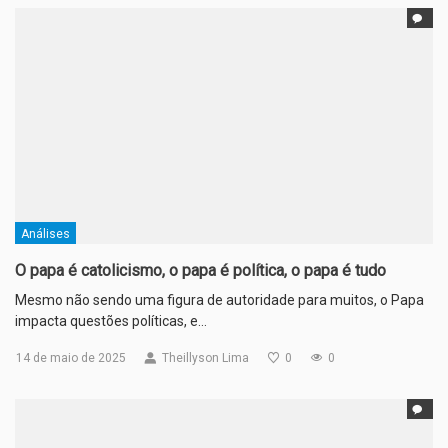
Análises
O papa é catolicismo, o papa é política, o papa é tudo
Mesmo não sendo uma figura de autoridade para muitos, o Papa
impacta questões políticas, e…
14 de maio de 2025
Theillyson Lima
0
0