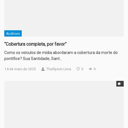
Análises
“Cobertura completa, por favor”
Como os veículos de mídia abordaram a cobertura da morte do
pontífice? Sua Santidade, Sant…
14 de maio de 2025
Theillyson Lima
0
0