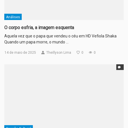
Análises
O corpo esfria, a imagem esquenta
Aquela vez que o papa que vendeu o céu em HD Vefiola Shaka
Quando um papa morre, o mundo …
14 de maio de 2025
Theillyson Lima
0
0