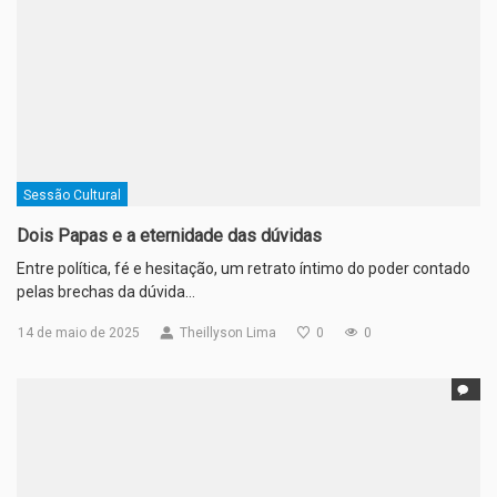
Sessão Cultural
Dois Papas e a eternidade das dúvidas
Entre política, fé e hesitação, um retrato íntimo do poder contado
pelas brechas da dúvida…
14 de maio de 2025
Theillyson Lima
0
0