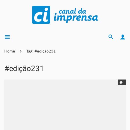
Home
Tag: #edição231
#edição231