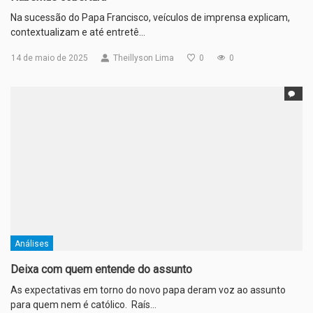
Na sucessão do Papa Francisco, veículos de imprensa explicam,
contextualizam e até entretê…
14 de maio de 2025
Theillyson Lima
0
0
Análises
Deixa com quem entende do assunto
As expectativas em torno do novo papa deram voz ao assunto
para quem nem é católico. Raís…