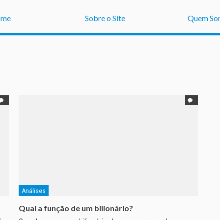
ome
Sobre o Site
Quem So
Análises
Qual a função de um bilionário?