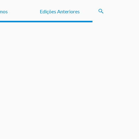
mos
Edições Anteriores