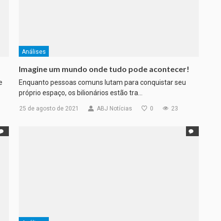
Análises
Imagine um mundo onde tudo pode acontecer!
e
Enquanto pessoas comuns lutam para conquistar seu
próprio espaço, os bilionários estão tra…
25 de agosto de 2021
ABJ Notícias
0
23