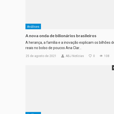
Análises
A nova onda de bilionários brasileiros
A herança, a família e a inovação explicam os bilhões d
reais no bolso de poucos Ana Clar…
25 de agosto de 2021
ABJ Notícias
0
108