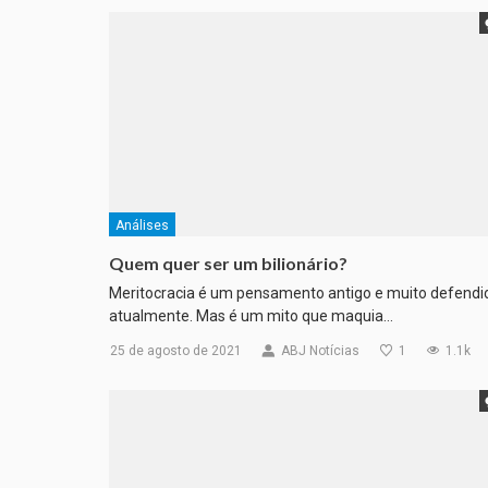
Análises
Quem quer ser um bilionário?
Meritocracia é um pensamento antigo e muito defendi
atualmente. Mas é um mito que maquia…
25 de agosto de 2021
ABJ Notícias
1
1.1k