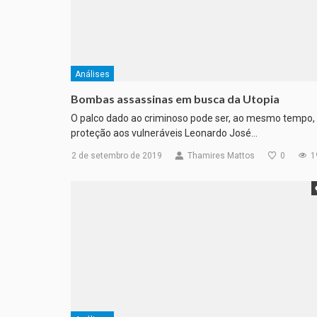
Análises
Bombas assassinas em busca da Utopia
O palco dado ao criminoso pode ser, ao mesmo tempo,
proteção aos vulneráveis Leonardo José…
2 de setembro de 2019
Thamires Mattos
0
1