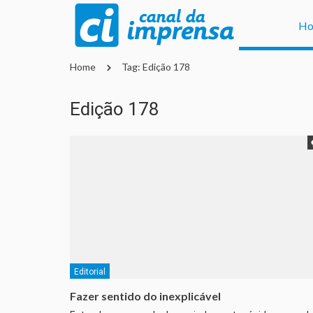
H
Home
Tag: Edição 178
Edição 178
Editorial
Fazer sentido do inexplicável