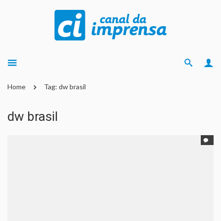
Home
Tag: dw brasil
dw brasil