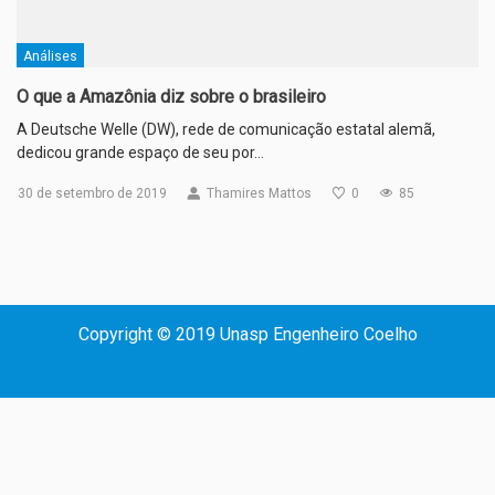
Análises
O que a Amazônia diz sobre o brasileiro
A Deutsche Welle (DW), rede de comunicação estatal alemã,
dedicou grande espaço de seu por…
30 de setembro de 2019
Thamires Mattos
0
85
Copyright © 2019 Unasp Engenheiro Coelho