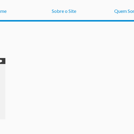
ome
Sobre o Site
Quem So