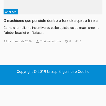
Análises
O machismo que persiste dentro e fora das quatro linhas
Como o jornalismo incentiva ou coíbe episódios de machismo no
futebol brasileiro. Raíssa…
18 de março de 2026
Theillyson Lima
0
0
Copyright © 2019 Unasp Engenheiro Coelho