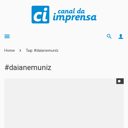
Home
Tag: #daianemuniz
#daianemuniz