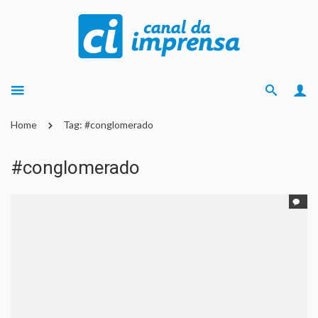
Home
Tag: #conglomerado
#conglomerado