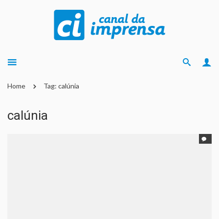
Home
Tag: calúnia
calúnia