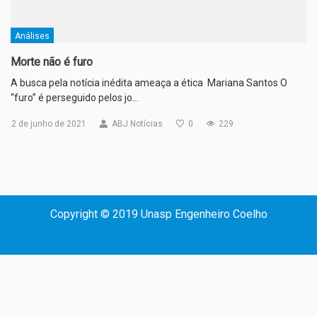
Análises
Morte não é furo
A busca pela notícia inédita ameaça a ética Mariana Santos O
“furo” é perseguido pelos jo…
2 de junho de 2021
ABJ Notícias
0
229
Copyright © 2019 Unasp Engenheiro Coelho