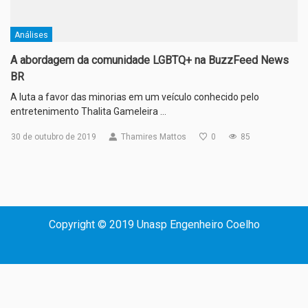
Análises
A abordagem da comunidade LGBTQ+ na BuzzFeed News
BR
A luta a favor das minorias em um veículo conhecido pelo
entretenimento Thalita Gameleira …
30 de outubro de 2019
Thamires Mattos
0
85
Copyright © 2019 Unasp Engenheiro Coelho