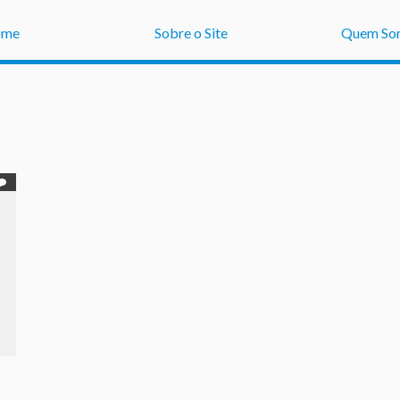
ome
Sobre o Site
Quem So