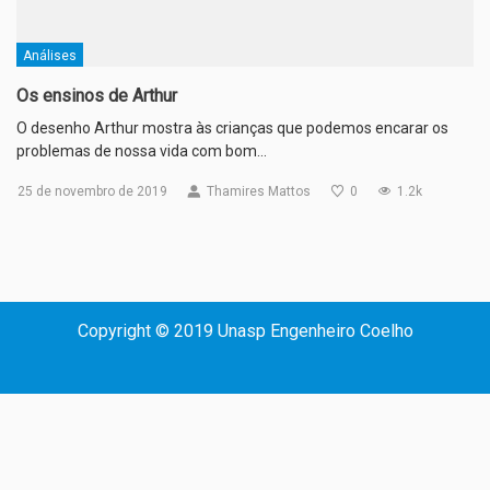
Análises
Os ensinos de Arthur
O desenho Arthur mostra às crianças que podemos encarar os
problemas de nossa vida com bom…
25 de novembro de 2019
Thamires Mattos
0
1.2k
Copyright © 2019 Unasp Engenheiro Coelho