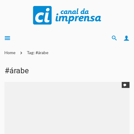
Home
Tag: #árabe
#árabe