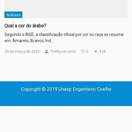
Análises
Qual a cor do árabe?
Segundo o IBGE, a classificação oficial por cor ou raça se resume
em: Amarelo; Branco; Ind…
29 de março de 2023
Theillyson Lima
0
4.6k
Copyright © 2019 Unasp Engenheiro Coelho