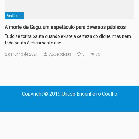
Análises
A morte de Gugu: um espetáculo para diversos públicos
Tudo se torna pauta quando existe a certeza do clique, mas nem
toda pauta é eticamente ace…
2 de junho de 2021
ABJ Notícias
0
75
Copyright © 2019 Unasp Engenheiro Coelho