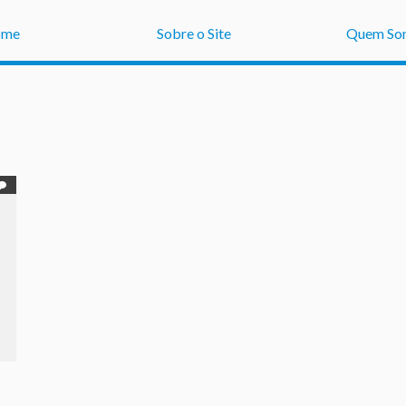
ome
Sobre o Site
Quem So