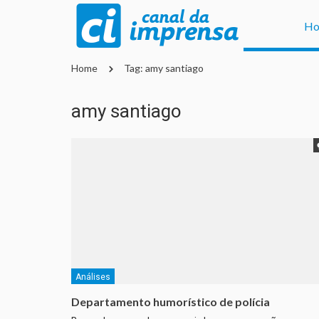
H
Home
Tag: amy santiago
amy santiago
Análises
Departamento humorístico de polícia