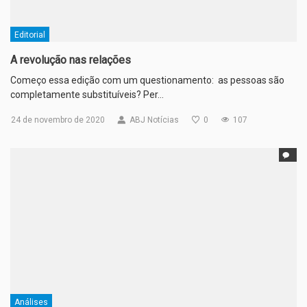
Editorial
A revolução nas relações
Começo essa edição com um questionamento: as pessoas são
completamente substituíveis? Per…
24 de novembro de 2020
ABJ Notícias
0
107
Análises