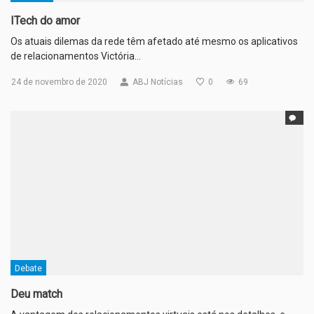
ITech do amor
Os atuais dilemas da rede têm afetado até mesmo os aplicativos
de relacionamentos Victória…
24 de novembro de 2020
ABJ Notícias
0
69
Debate
Deu match