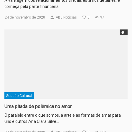
A vantagem dos relacionamentos virtuais está nos detalhes, e
começa pela parte financeira …
24 de novembro de 2020
ABJ Notícias
0
97
Sessão Cultural
Uma pitada de polêmica no amor
O paralelo entre o que somos, a arte e as formas de amar para
uns e outros Ana Clara Silve…