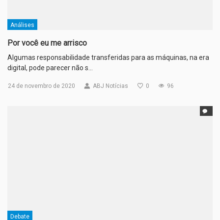
Análises
Por você eu me arrisco
Algumas responsabilidade transferidas para as máquinas, na era
digital, pode parecer não s…
24 de novembro de 2020
ABJ Notícias
0
96
Debate