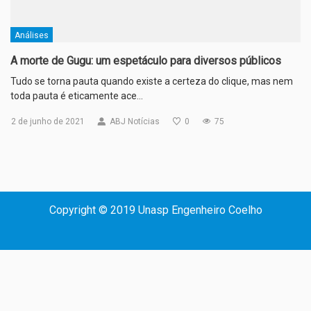
Análises
A morte de Gugu: um espetáculo para diversos públicos
Tudo se torna pauta quando existe a certeza do clique, mas nem
toda pauta é eticamente ace…
2 de junho de 2021
ABJ Notícias
0
75
Copyright © 2019 Unasp Engenheiro Coelho