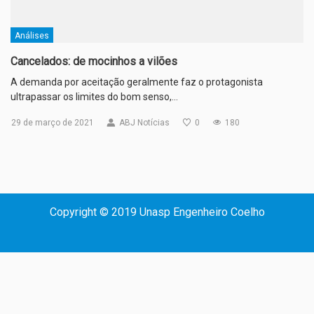
Análises
Cancelados: de mocinhos a vilões
A demanda por aceitação geralmente faz o protagonista
ultrapassar os limites do bom senso,…
29 de março de 2021
ABJ Notícias
0
180
Copyright © 2019 Unasp Engenheiro Coelho