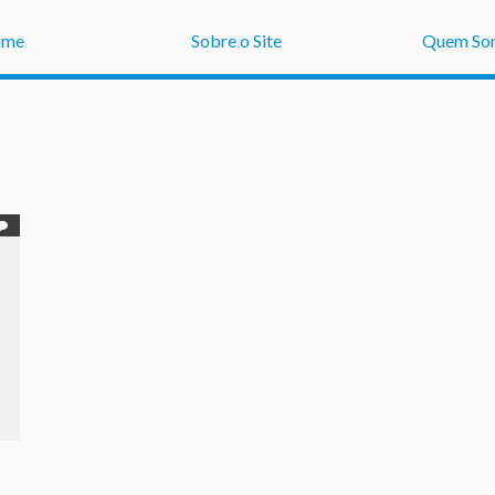
ome
Sobre o Site
Quem So