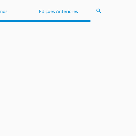
mos
Edições Anteriores