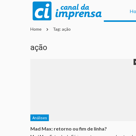
H
Home
Tag: ação
ação
Análises
Mad Max: retorno ou fim de linha?