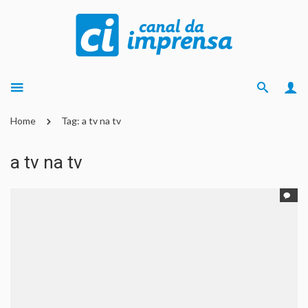
Home
Tag: a tv na tv
a tv na tv