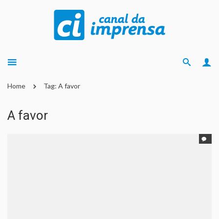
Home
Tag: A favor
A favor