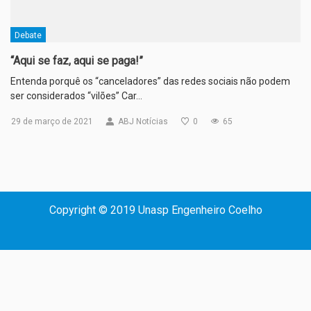
Debate
“Aqui se faz, aqui se paga!”
Entenda porquê os “canceladores” das redes sociais não podem
ser considerados “vilões” Car…
29 de março de 2021
ABJ Notícias
0
65
Copyright © 2019 Unasp Engenheiro Coelho