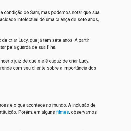
o a condição de Sam, mas podemos notar que sua
acidade intelectual de uma criança de sete anos,
e criar Lucy, que já tem sete anos. A partir
ar pela guarda de sua filha.
cer o juiz de que ele é capaz de criar Lucy.
rende com seu cliente sobre a importância dos
soas e o que acontece no mundo. A inclusão de
tituição. Porém, em alguns
filmes
, observamos