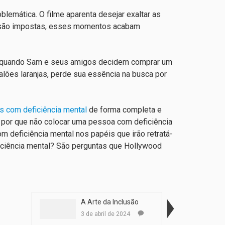
blemática. O filme aparenta desejar exaltar as
s são impostas, esses momentos acabam
mo quando Sam e seus amigos decidem comprar um
lões laranjas, perde sua essência na busca por
 com deficiência mental
de forma completa e
 por que não colocar uma pessoa com deficiência
m deficiência mental nos papéis que irão retratá-
iciência mental? São perguntas que Hollywood
A Arte da Inclusão
3 de abril de 2024