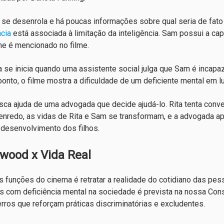
 se desenrola e há poucas informações sobre qual seria de fat
ncia
está associada à limitação da inteligência. Sam possui a cap
e é mencionado no filme.
 se inicia quando uma assistente social julga que Sam é incapaz d
onto, o filme mostra a dificuldade de um deficiente mental em lut
ca ajuda de uma advogada que decide ajudá-lo. Rita tenta conven
nredo, as vidas de Rita e Sam se transformam, e a advogada ap
 desenvolvimento dos filhos.
ywood x Vida Real
 funções do cinema é retratar a realidade do cotidiano das pes
 com deficiência mental na sociedade é prevista na nossa Cons
erros que reforçam práticas discriminatórias e excludentes.