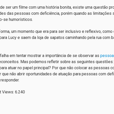
de ser um filme com uma história bonita, existe uma questão pro
des das pessoas com deficiência, porém quando as limitaçõe
o-se humorísticos.
orma, um momento que era para ser inclusivo e reflexivo, co
para Lucy e saem da loja de sapatos caminhando pela rua com ba
 falha em tentar mostrar a importância de se observar as
pessoas
conceitos. Mas podemos refletir sobre as seguintes questões:
para atuar no papel principal? Por que não colocar as pessoas co
r que não abrir oportunidades de atuação para pessoas com def
 responder.
t Views:
6.240