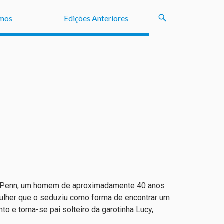
mos
Edições Anteriores
ean Penn, um homem de aproximadamente 40 anos
ulher que o seduziu como forma de encontrar um
o e torna-se pai solteiro da garotinha Lucy,