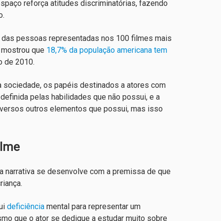
spaço reforça atitudes discriminatórias, fazendo
o.
% das pessoas representadas nos 100 filmes mais
6 mostrou que
18,7% da população americana tem
o de 2010.
 sociedade, os papéis destinados a atores com
definida pelas habilidades que não possui, e a
diversos outros elementos que possui, mas isso
ilme
, a narrativa se desenvolve com a premissa de que
riança.
ui
deficiência
mental para representar um
mo que o ator se dedique a estudar muito sobre