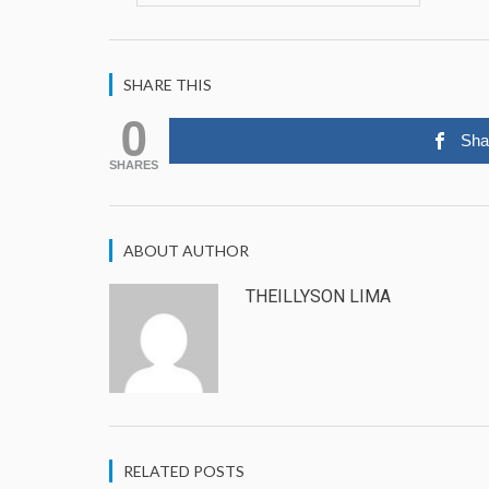
SHARE THIS
0
Sha
SHARES
ABOUT AUTHOR
THEILLYSON LIMA
RELATED POSTS