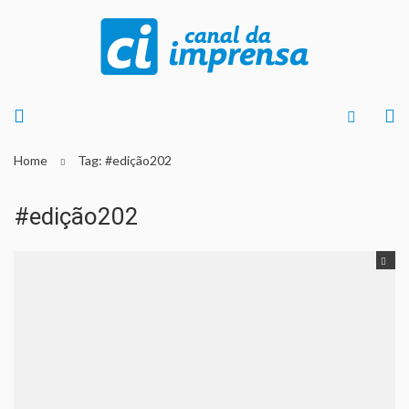
Home
Tag: #edição202
#edição202