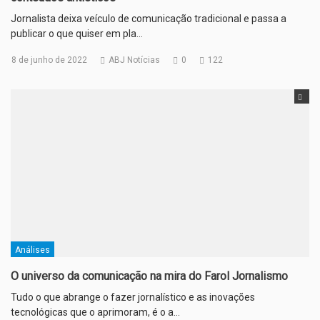
Jornalista deixa veículo de comunicação tradicional e passa a
publicar o que quiser em pla…
8 de junho de 2022
ABJ Notícias
0
122
Análises
O universo da comunicação na mira do Farol Jornalismo
Tudo o que abrange o fazer jornalístico e as inovações
tecnológicas que o aprimoram, é o a…