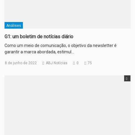
Análises
G1: um boletim de notícias diário
Como um meio de comunicação, o objetivo da newsletter é
garantir a marca abordada, estimul…
8 de junho de 2022
ABJ Notícias
0
75