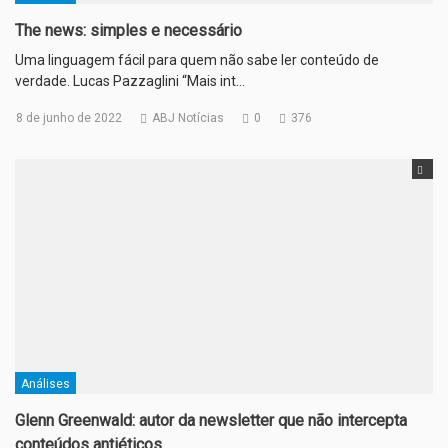
The news: simples e necessário
Uma linguagem fácil para quem não sabe ler conteúdo de
verdade. Lucas Pazzaglini “Mais int…
8 de junho de 2022
ABJ Notícias
0
376
Análises
Glenn Greenwald: autor da newsletter que não intercepta
conteúdos antiéticos