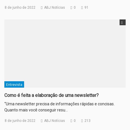
8 de junho de 2022
ABJ Notícias
0
91
Entrevista
Como é feita a elaboração de uma newsletter?
“Uma newsletter precisa de informações rápidas e concisas.
Quanto mais você conseguir resu…
8 de junho de 2022
ABJ Notícias
0
213