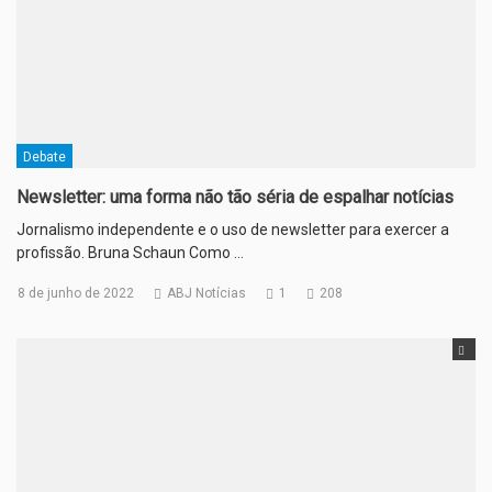
Debate
Newsletter: uma forma não tão séria de espalhar notícias
Jornalismo independente e o uso de newsletter para exercer a
profissão. Bruna Schaun Como …
8 de junho de 2022
ABJ Notícias
1
208