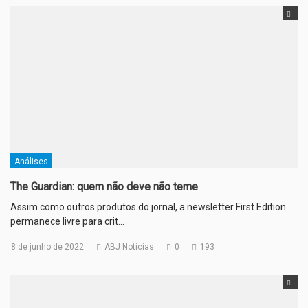
Análises
The Guardian: quem não deve não teme
Assim como outros produtos do jornal, a newsletter First Edition
permanece livre para crit…
8 de junho de 2022
ABJ Notícias
0
193