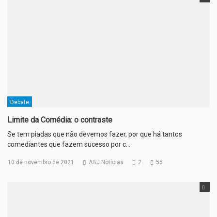
Debate
Limite da Comédia: o contraste
Se tem piadas que não devemos fazer, por que há tantos
comediantes que fazem sucesso por c…
10 de novembro de 2021
ABJ Notícias
2
55