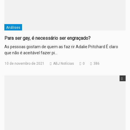
Análises
Para ser gay, é necessário ser engraçado?
As pessoas gostam de quem as faz rir Adalie Pritchard É claro
que não é aceitável fazer pi…
10 de novembro de 2021
ABJ Notícias
0
386