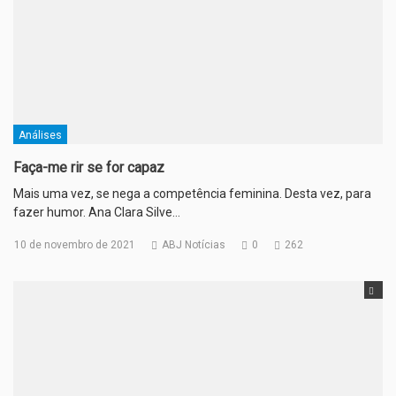
Análises
Faça-me rir se for capaz
Mais uma vez, se nega a competência feminina. Desta vez, para
fazer humor. Ana Clara Silve…
10 de novembro de 2021
ABJ Notícias
0
262