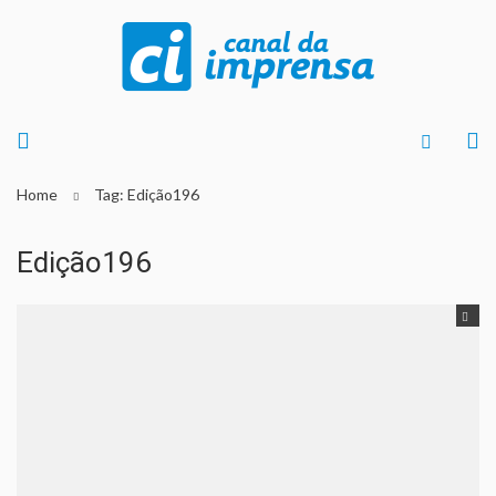
Home
Tag: Edição196
Edição196