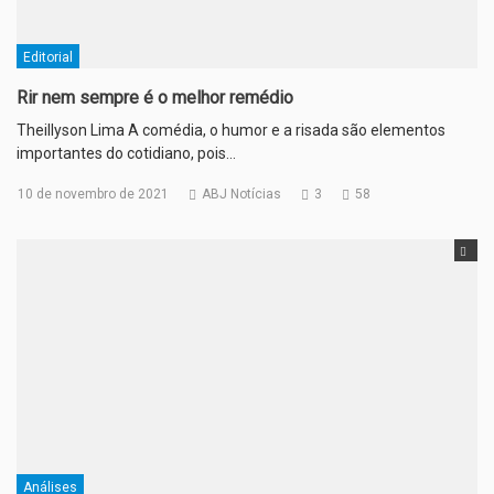
Editorial
Rir nem sempre é o melhor remédio
Theillyson Lima A comédia, o humor e a risada são elementos
importantes do cotidiano, pois…
10 de novembro de 2021
ABJ Notícias
3
58
Análises