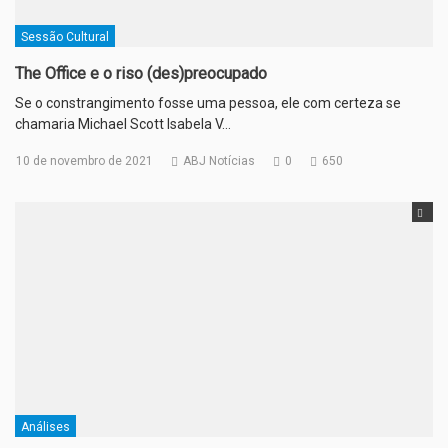
Sessão Cultural
The Office e o riso (des)preocupado
Se o constrangimento fosse uma pessoa, ele com certeza se
chamaria Michael Scott Isabela V…
10 de novembro de 2021
ABJ Notícias
0
650
Análises